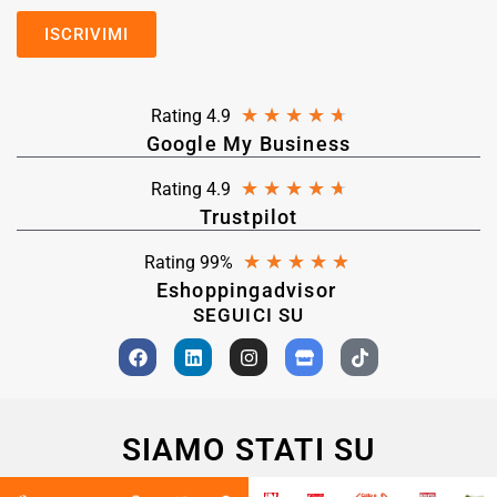
★
★
★
★
★
Rating 4.9
Google My Business
★
★
★
★
★
Rating 4.9
Trustpilot
★
★
★
★
★
Rating 99%
Eshoppingadvisor
SEGUICI SU
SIAMO STATI SU