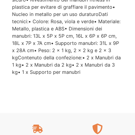
plastica per evitare di graffiare il pavimento•
Nucleo in metallo per un uso duraturoDati
tecnici:• Colore: Rosa, viola e verde• Materiale:
Metallo, plastica e ABS• Dimensioni dei
manubri: 13L x 5P x 5P cm, 16L x 6P x 6P cm,
18L x 7P x 7A cm• Supporto manubri: 31L x 9P
x 28A cm• Peso: 2 x 1 kg, 2 x 2 kg e 2 x 3
kgContenuto della confezione:• 2 x Manubri da
1 kg• 2 x Manubri da 2 kg• 2 x Manubri da 3
kg• 1 x Supporto per manubri