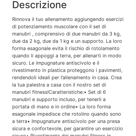
Descrizione
Rinnova il tuo allenamento aggiungendo esercizi
di potenziamento muscolare con il set di
manubri , comprensivo di due manubri da 3 kg,
due da 2 kg, due da 1 kg e un supporto. La loro
forma esagonale evita il rischio di rotolamento
quando li appoggi a terra, per allenarti in modo
sicuro. Le impugnature antiscivolo e il
rivestimento in plastica proteggono i pavimenti,
rendendoli ideali per l’allenamento in casa. Crea
la tua palestra a casa con il nostro set di
manubri fitness!Caratteristiche:• Set di 6
manubri e supporto incluso, per tenerli a
portata di mano e in ordine• La loro forma
esagonale impedisce che rotolino quando sono
a terra• Impugnature antiscivolo per una presa
sicura e confortevole, per garantire un esercizio
sicuro• Rivestimento dei manubri fitness in