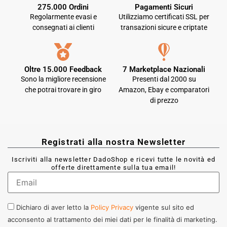
275.000 Ordini
Pagamenti Sicuri
Regolarmente evasi e
Utilizziamo certificati SSL per
consegnati ai clienti
transazioni sicure e criptate
Oltre 15.000 Feedback
7 Marketplace Nazionali
Sono la migliore recensione
Presenti dal 2000 su
che potrai trovare in giro
Amazon, Ebay e comparatori
di prezzo
Registrati alla nostra Newsletter
Iscriviti alla newsletter DadoShop e ricevi tutte le novità ed
offerte direttamente sulla tua email!
Dichiaro di aver letto la
Policy Privacy
vigente sul sito ed
acconsento al trattamento dei miei dati per le finalità di marketing.