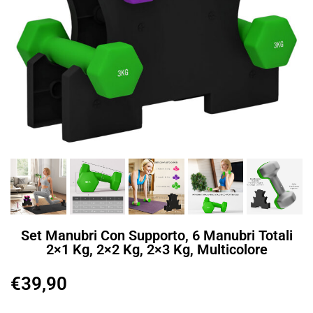
Set Manubri Con Supporto, 6 Manubri Totali
2×1 Kg, 2×2 Kg, 2×3 Kg, Multicolore
€
39,90