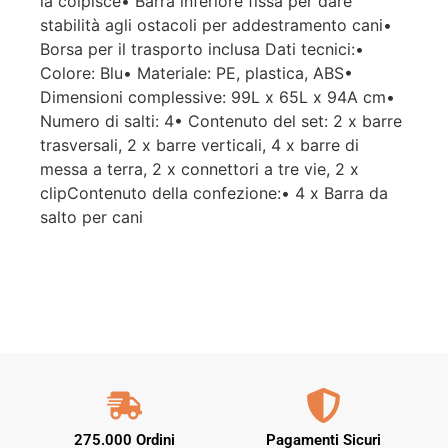
la colpisce• Barra inferiore fissa per dare
stabilità agli ostacoli per addestramento cani•
Borsa per il trasporto inclusa Dati tecnici:•
Colore: Blu• Materiale: PE, plastica, ABS•
Dimensioni complessive: 99L x 65L x 94A cm•
Numero di salti: 4• Contenuto del set: 2 x barre
trasversali, 2 x barre verticali, 4 x barre di
messa a terra, 2 x connettori a tre vie, 2 x
clipContenuto della confezione:• 4 x Barra da
salto per cani
275.000 Ordini
Pagamenti Sicuri