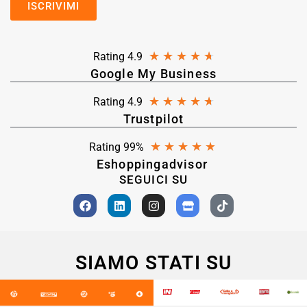
★
★
★
★
★
Rating 4.9
Google My Business
★
★
★
★
★
Rating 4.9
Trustpilot
★
★
★
★
★
Rating 99%
Eshoppingadvisor
SEGUICI SU
SIAMO STATI SU