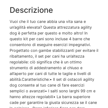
Descrizione
Vuoi che il tuo cane abbia una vita sana e
un’agilità elevata? Questa attrezzatura agility
dog è perfetta per questo e molto altro! In
questo kit per cani sono incluse 4 barre che
consentono di eseguire esercizi impegnativi.
Progettato con gambe stabilizzanti per evitare il
ribaltamento, il set per cani ha un’altezza
regolabile: ciò significa che è un ottimo
strumento di addestramento al chiuso e
all’aperto per cani di tutte le taglie e livelli di
abilità.Caratteristiche:• Il set di ostacoli agility
dog consente al tuo cane di fare esercizi
semplici o avanzati• I salti sono larghi 99 cm e
hanno altezze regolabili• La barra superiore
cade per garantire la giusta sicurezza se il cane