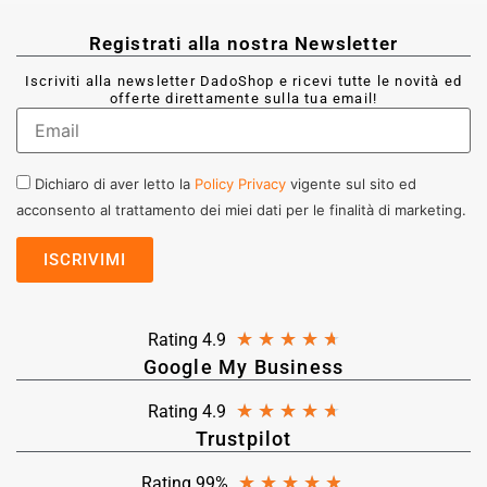
Registrati alla nostra Newsletter
Iscriviti alla newsletter DadoShop e ricevi tutte le novità ed
offerte direttamente sulla tua email!
Dichiaro di aver letto la
Policy Privacy
vigente sul sito ed
acconsento al trattamento dei miei dati per le finalità di marketing.
★
★
★
★
★
Rating 4.9
Google My Business
★
★
★
★
★
Rating 4.9
Trustpilot
★
★
★
★
★
Rating 99%