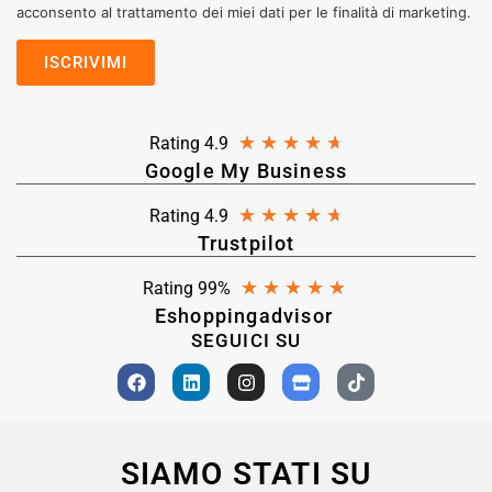
acconsento al trattamento dei miei dati per le finalità di marketing.
★
★
★
★
★
Rating 4.9
Google My Business
★
★
★
★
★
Rating 4.9
Trustpilot
★
★
★
★
★
Rating 99%
Eshoppingadvisor
SEGUICI SU
SIAMO STATI SU