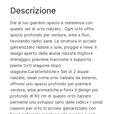
Descrizione
Dai al tuo giardino spazio e resistenza con
questo set di orto rialzato . Ogni orto offre
spazio profondo per verdure, erbe e fiori,
favorendo radici sane. La struttura in acciaio
galvanizzato resiste a sole, pioggia e neve. Il
design aperto della aiuola rialzata migliora
drenaggio, previene marciume e supporta
piante forti stagione dopo
stagione.Caratteristiche:• Set di 2 aiuole
rialzate, ideali come orto rialzato da esterno,
offrono uno spazio profondo per piantare
verdure, erbe aromatiche e fiori• Il design più
profondo di 60 cm di questo orto rialzato
permette uno sviluppo sano delle radici• I solidi
cassoni per orto in acciaio galvanizzato con