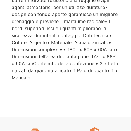
barre rinforzate resistono alla ruggine e agli
agenti atmosferici per un utilizzo duraturo• Il
design con fondo aperto garantisce un migliore
drenaggio e previene il marciume radicale• I
bordi superiori lisci e i guanti migliorano la
sicurezza durante il montaggio. Dati tecnici:•
Colore: Argento• Materiale: Acciaio zincato•
Dimensioni complessive: 180L x 90P x 60A cm•
Dimensioni dell’area di piantagione: 177L x 88P
x 60A cmContenuto della confezione:• 2 x Letti
rialzati da giardino zincati• 1 Paio di guanti• 1 x
Manuale