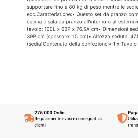
supportare fino a 80 kg di peso mentre le sedie 
ecc.Caratteristiche:• Questo set da pranzo com
cucina e sala da pranzo all’interno o all’estern
tavolo: 100L x 63P x 76.5A cm• Dimensioni sedi
39P cm (spessore: 1.5 cm)• Altezza seduta: 47.
(sedia)Contenuto della confezione:• 1 x Tavolo
275.000 Ordini
Paga
Regolarmente evasi e consegnati ai
Utili
clienti
trans