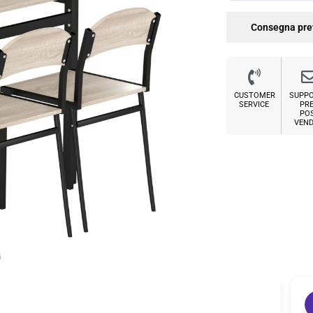
Consegna pre
CUSTOMER
SUPP
SERVICE
PRE
PO
VEND
Sabrina M.
2 settimane fa