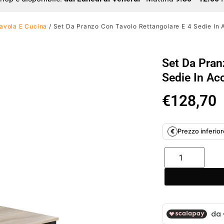
avola E Cucina
/ Set Da Pranzo Con Tavolo Rettangolare E 4 Sedie In 
Set Da Pran
Sedie In Ac
€
128,70
Prezzo inferiore
€