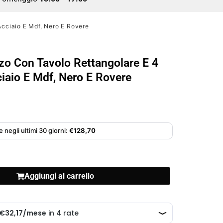
Acciaio E Mdf, Nero E Rovere
zo Con Tavolo Rettangolare E 4
ciaio E Mdf, Nero E Rovere
 negli ultimi 30 giorni:
€
128,70
Aggiungi al carrello