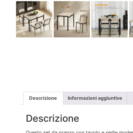
Descrizione
Informazioni aggiuntive
Descrizione
Questo set da pranzo con tavolo e sedie moderne