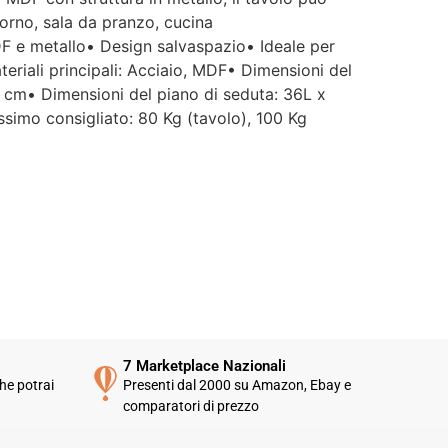
iorno, sala da pranzo, cucina
DF e metallo• Design salvaspazio• Ideale per
teriali principali: Acciaio, MDF• Dimensioni del
 cm• Dimensioni del piano di seduta: 36L x
simo consigliato: 80 Kg (tavolo), 100 Kg
7 Marketplace Nazionali
he potrai
Presenti dal 2000 su Amazon, Ebay e
comparatori di prezzo