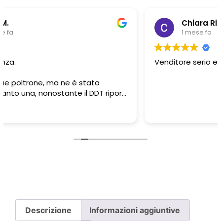
Chiara Riitano
1 mese fa
Venditore serio e professionale.. top
Descrizione
Informazioni aggiuntive