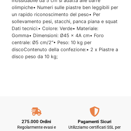
inossidabile da 5 cm si adatta alle barre
olimpiche• Numeri sulle piastre ben leggibili per
un rapido riconoscimento del peso• Per
sollevamento pesi, stacchi, panca piana e squat
Dati tecnici:• Colore: Verde• Materiale:
Gomma• Dimensioni: Ø45 x 4A cm• Foro
centrale: Ø5 cm/2″• Peso: 10 kg per
discoContenuto della confezione:• 2 x Piastre a
disco peso da 10 kg;
275.000 Ordini
Pagamenti Sicuri
Regolarmente evasi e
Utilizziamo certificati SSL per