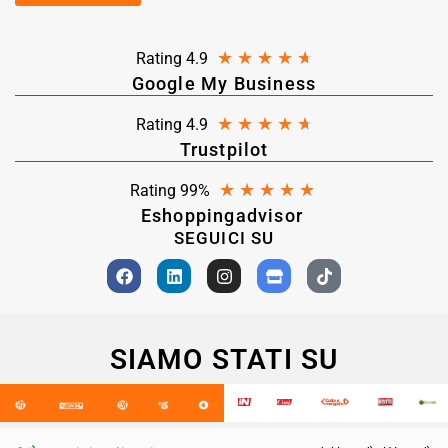
★
★
★
★
★
Rating 4.9
Google My Business
★
★
★
★
★
Rating 4.9
Trustpilot
★
★
★
★
★
Rating 99%
Eshoppingadvisor
SEGUICI SU
SIAMO STATI SU