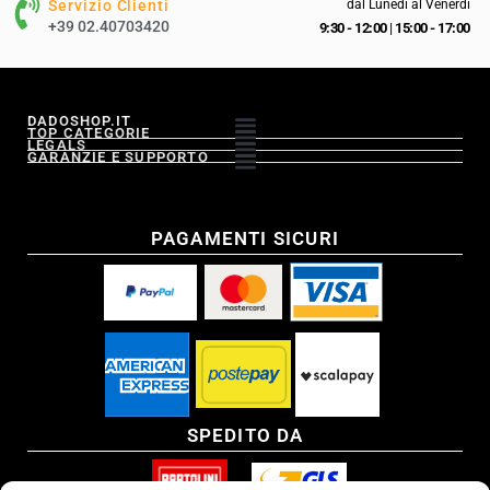
Servizio Clienti
dal Lunedì al Venerdì
+39 02.40703420
9:30 - 12:00
|
15:00 - 17:00
DADOSHOP.IT
TOP CATEGORIE
LEGALS
GARANZIE E SUPPORTO
PAGAMENTI SICURI
SPEDITO DA