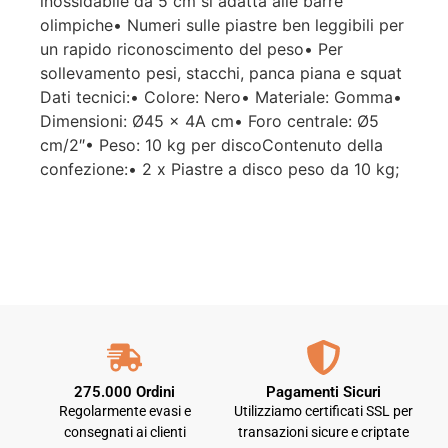
inossidabile da 5 cm si adatta alle barre
olimpiche• Numeri sulle piastre ben leggibili per
un rapido riconoscimento del peso• Per
sollevamento pesi, stacchi, panca piana e squat
Dati tecnici:• Colore: Nero• Materiale: Gomma•
Dimensioni: Ø45 x 4A cm• Foro centrale: Ø5
cm/2″• Peso: 10 kg per discoContenuto della
confezione:• 2 x Piastre a disco peso da 10 kg;
275.000 Ordini
Pagamenti Sicuri
Regolarmente evasi e
Utilizziamo certificati SSL per
consegnati ai clienti
transazioni sicure e criptate