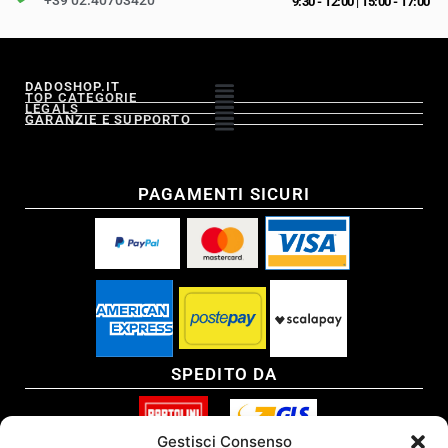
+39 02.40703420
9:30 - 12:00
|
15:00 - 17:00
DADOSHOP.IT
TOP CATEGORIE
LEGALS
GARANZIE E SUPPORTO
PAGAMENTI SICURI
SPEDITO DA
Gestisci Consenso