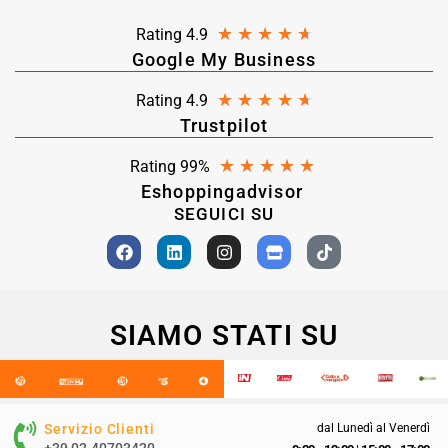
★
★
★
★
★
Rating 4.9
Google My Business
★
★
★
★
★
Rating 4.9
Trustpilot
★
★
★
★
★
Rating 99%
Eshoppingadvisor
SEGUICI SU
SIAMO STATI SU
Servizio Clienti
dal Lunedì al Venerdì