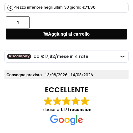
Prezzo inferiore negli ultimi 30 giorni:
€
71,30
€
Aggiungi al carrello
Consegna prevista
13/08/2026 - 14/08/2026
ECCELLENTE
In base a
1.171 recensioni