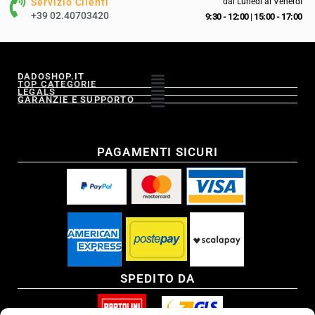
Servizio Clienti
dal Lunedì al Venerdì
+39 02.40703420
9:30 - 12:00
|
15:00 - 17:00
DADOSHOP.IT
TOP CATEGORIE
LEGALS
GARANZIE E SUPPORTO
PAGAMENTI SICURI
SPEDITO DA