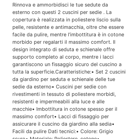
Rinnova e ammorbidisci le tue sedute da
esterno con questi 2 cuscini per sedie . La
copertura è realizzata in poliestere liscio sulla
pelle, resistente e antimacchia, oltre che essere
facile da pulire, mentre l’imbottitura è in cotone
morbido per regalarti il massimo comfort. Il
design integrato di seduta e schienale offre
supporto completo al corpo, mentre i lacci
garantiscono un fissaggio sicuro del cuscino a
tutta la superficie.Caratteristiche:• Set 2 cuscini
da giardino per seduta e schienale delle tue
sedie da esterno• Cuscini per sedie con
rivestimenti in tessuto di poliestere morbidi,
resistenti e impermeabili alla luce e alle
macchie• Imbottitura in cotone spesso per il
massimo comfort• Lacci di fissaggio per
assicurare il cuscino da giardino alla sedia•
Facili da pulire Dati tecnici:• Colore: Grigio
scuro• Materiale: Poliestere, cotone•