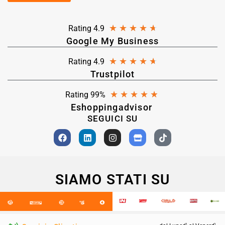
★
★
★
★
★
Rating 4.9
Google My Business
★
★
★
★
★
Rating 4.9
Trustpilot
★
★
★
★
★
Rating 99%
Eshoppingadvisor
SEGUICI SU
SIAMO STATI SU