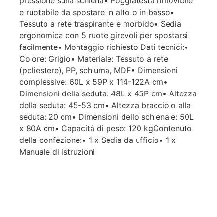
pressione sulla schiena• Poggiatesta rimovibile
e ruotabile da spostare in alto o in basso•
Tessuto a rete traspirante e morbido• Sedia
ergonomica con 5 ruote girevoli per spostarsi
facilmente• Montaggio richiesto Dati tecnici:•
Colore: Grigio• Materiale: Tessuto a rete
(poliestere), PP, schiuma, MDF• Dimensioni
complessive: 60L x 59P x 114-122A cm•
Dimensioni della seduta: 48L x 45P cm• Altezza
della seduta: 45-53 cm• Altezza bracciolo alla
seduta: 20 cm• Dimensioni dello schienale: 50L
x 80A cm• Capacità di peso: 120 kgContenuto
della confezione:• 1 x Sedia da ufficio• 1 x
Manuale di istruzioni