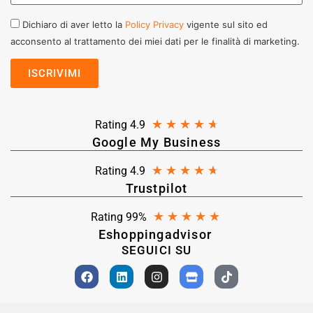
Dichiaro di aver letto la
Policy Privacy
vigente sul sito ed
acconsento al trattamento dei miei dati per le finalità di marketing.
★
★
★
★
★
Rating 4.9
Google My Business
★
★
★
★
★
Rating 4.9
Trustpilot
★
★
★
★
★
Rating 99%
Eshoppingadvisor
SEGUICI SU