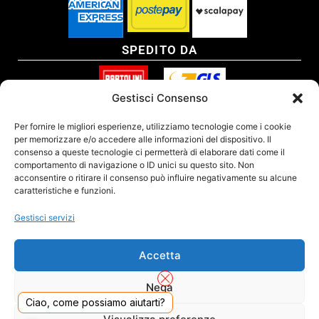
SPEDITO DA
Gestisci Consenso
SITO CERTIFICATO
Per fornire le migliori esperienze, utilizziamo tecnologie come i cookie
per memorizzare e/o accedere alle informazioni del dispositivo. Il
consenso a queste tecnologie ci permetterà di elaborare dati come il
comportamento di navigazione o ID unici su questo sito. Non
acconsentire o ritirare il consenso può influire negativamente su alcune
caratteristiche e funzioni.
Gestisci servizi
Accetta
Nega
Ciao, come possiamo aiutarti?
DADO S.R.L. Unipersonale - Viale Enrico Forlanini 23 - 20134 Milano (MI) - Italy