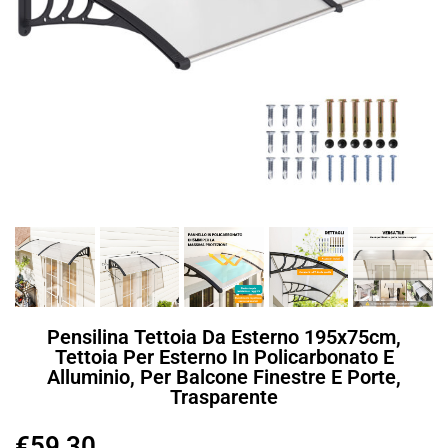
Pensilina Tettoia Da Esterno 195x75cm,
Tettoia Per Esterno In Policarbonato E
Alluminio, Per Balcone Finestre E Porte,
Trasparente
€
59,30