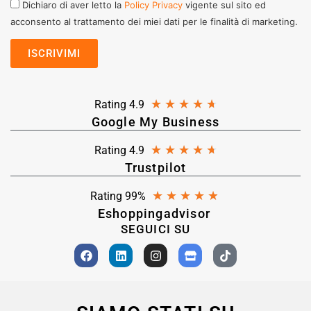
Dichiaro di aver letto la
Policy Privacy
vigente sul sito ed
acconsento al trattamento dei miei dati per le finalità di marketing.
★
★
★
★
★
Rating 4.9
Google My Business
★
★
★
★
★
Rating 4.9
Trustpilot
★
★
★
★
★
Rating 99%
Eshoppingadvisor
SEGUICI SU