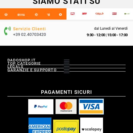
SIAMO STATI SU
Servizio Clienti
dal Lunedì al Venerdì
+39 02.40703420
9:30 - 12:00
|
15:00 - 17:00
DADOSHOP.IT
TOP CATEGORIE
LEGALS
GARANZIE E SUPPORTO
PAGAMENTI SICURI