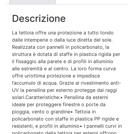
Descrizione
La tettoia offre una protezione a tutto tondo
dalle intemperie o dalla luce diretta del sole.
Realizzata con pannelli in policarbonato, la
struttura è dotata di staffe in plastica rigida per
il fissaggio alla parete e di profili in alluminio
alle estremità e al centro. La loro forma curva
offre un’ottima protezione e impedisce
l’accumulo di acqua. Grazie al rivestimento anti-
UV la pensilina per esterno protegge dai raggi
solari.Caratteristiche:• Pensilina da esterni
ideale per proteggere finestre o porte da
pioggia, vento o grandine• Tettoia in
policarbonato con staffe in plastica PP rigide e
resistenti, e profili in alluminio• I pannelli curvi in
policarbonato della tettoia per esterni offrono