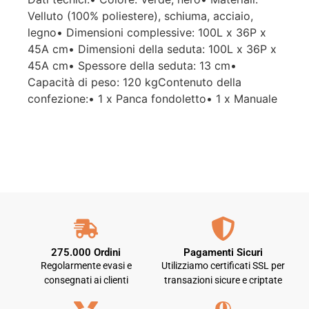
Velluto (100% poliestere), schiuma, acciaio,
legno• Dimensioni complessive: 100L x 36P x
45A cm• Dimensioni della seduta: 100L x 36P x
45A cm• Spessore della seduta: 13 cm•
Capacità di peso: 120 kgContenuto della
confezione:• 1 x Panca fondoletto• 1 x Manuale
275.000 Ordini
Pagamenti Sicuri
Regolarmente evasi e
Utilizziamo certificati SSL per
consegnati ai clienti
transazioni sicure e criptate