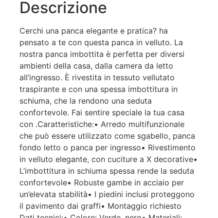
Descrizione
Cerchi una panca elegante e pratica? ha
pensato a te con questa panca in velluto. La
nostra panca imbottita è perfetta per diversi
ambienti della casa, dalla camera da letto
all’ingresso. È rivestita in tessuto vellutato
traspirante e con una spessa imbottitura in
schiuma, che la rendono una seduta
confortevole. Fai sentire speciale la tua casa
con .Caratteristiche:• Arredo multifunzionale
che può essere utilizzato come sgabello, panca
fondo letto o panca per ingresso• Rivestimento
in velluto elegante, con cuciture a X decorative•
L’imbottitura in schiuma spessa rende la seduta
confortevole• Robuste gambe in acciaio per
un’elevata stabilità• I piedini inclusi proteggono
il pavimento dai graffi• Montaggio richiesto
Dati tecnici:• Colore: Verde, nero• Materiali: