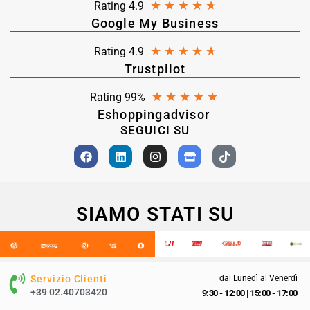
★
★
★
★
★
Rating 4.9
Google My Business
★
★
★
★
★
Rating 4.9
Trustpilot
★
★
★
★
★
Rating 99%
Eshoppingadvisor
SEGUICI SU
SIAMO STATI SU
Servizio Clienti
dal Lunedì al Venerdì
+39 02.40703420
9:30 - 12:00
|
15:00 - 17:00