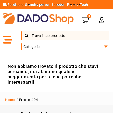
Spedizione
Gratuita
per tutti i prodotti
PremierTech
0
Non abbiamo trovato il prodotto che stavi
cercando, ma abbiamo qualche
suggerimento per te che potrebbe
interessarti!
Home
/ Errore 404