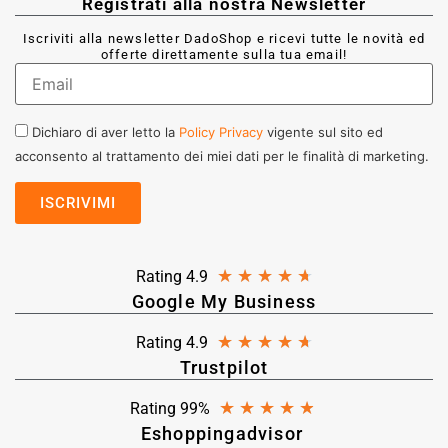
Registrati alla nostra Newsletter
Iscriviti alla newsletter DadoShop e ricevi tutte le novità ed
offerte direttamente sulla tua email!
Dichiaro di aver letto la
Policy Privacy
vigente sul sito ed
acconsento al trattamento dei miei dati per le finalità di marketing.
★
★
★
★
★
Rating 4.9
Google My Business
★
★
★
★
★
Rating 4.9
Trustpilot
★
★
★
★
★
Rating 99%
Eshoppingadvisor