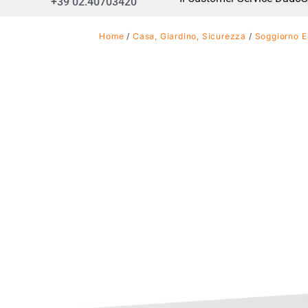
+39 02.40703420
Home
/
Casa, Giardino, Sicurezza
/
Soggiorno E