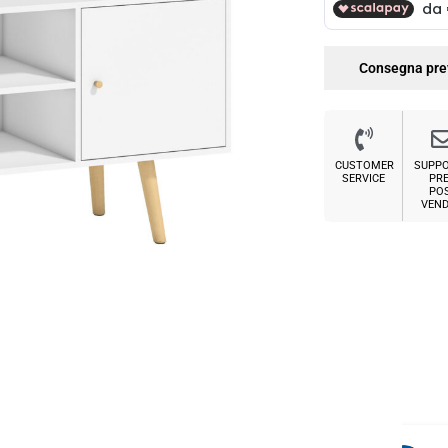
Consegna pre
CUSTOMER
SUPP
SERVICE
PRE
PO
VEND