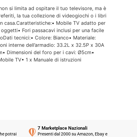
n si limita ad ospitare il tuo televisore, ma è
eriti, la tua collezione di videogiochi o i libri
n casa.Caratteristiche:• Mobile TV adatto per
 oggetti• Fori passacavi inclusi per una facile
oDati tecnici:• Colore: Bianco• Materiale:
ni interne dell’armadio: 33.2L x 32.5P x 30A
cm• Dimensioni del foro per i cavi: Ø5cm•
Mobile TV• 1 x Manuale di istruzioni
7 Marketplace Nazionali
he potrai
Presenti dal 2000 su Amazon, Ebay e