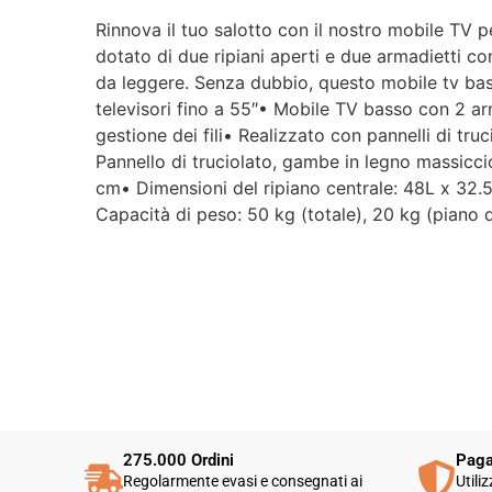
Rinnova il tuo salotto con il nostro mobile TV p
dotato di due ripiani aperti e due armadietti con
da leggere. Senza dubbio, questo mobile tv bas
televisori fino a 55″• Mobile TV basso con 2 arm
gestione dei fili• Realizzato con pannelli di tr
Pannello di truciolato, gambe in legno massicc
cm• Dimensioni del ripiano centrale: 48L x 32.5
Capacità di peso: 50 kg (totale), 20 kg (piano 
275.000 Ordini
Paga
Regolarmente evasi e consegnati ai
Utili