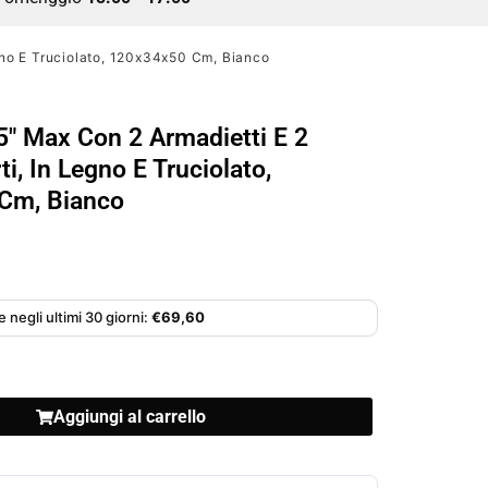
egno E Truciolato, 120x34x50 Cm, Bianco
5″ Max Con 2 Armadietti E 2
ti, In Legno E Truciolato,
Cm, Bianco
 negli ultimi 30 giorni:
€
69,60
Aggiungi al carrello