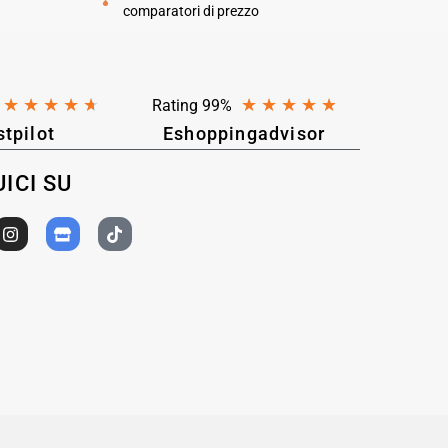
comparatori di prezzo
★
★
★
★
★
★
★
★
★
★
Rating 99%
stpilot
Eshoppingadvisor
ICI SU