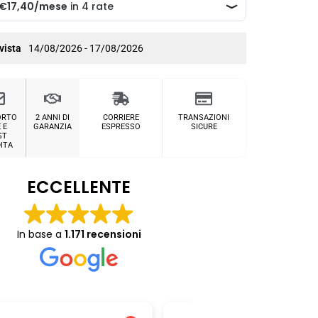
vista
14/08/2026 - 17/08/2026
ORTO
2 ANNI DI
CORRIERE
TRANSAZIONI
 E
GARANZIA
ESPRESSO
SICURE
ST
ITA
ECCELLENTE
In base a
1.171 recensioni