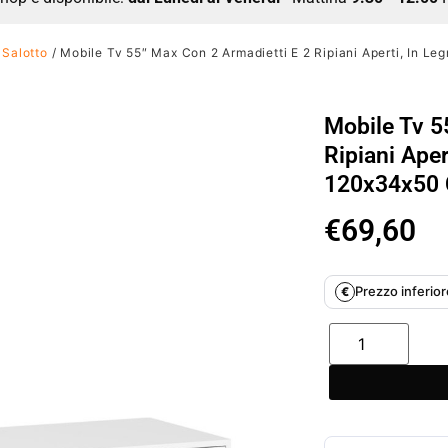
 Salotto
/ Mobile Tv 55″ Max Con 2 Armadietti E 2 Ripiani Aperti, In L
Mobile Tv 5
Ripiani Aper
120x34x50 
€
69,60
Prezzo inferiore
€