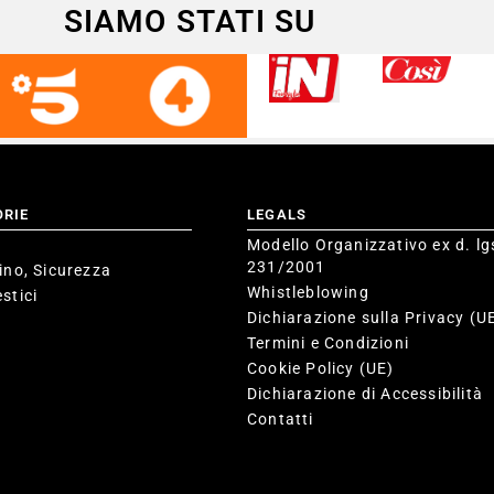
SIAMO STATI SU
ORIE
LEGALS
Modello Organizzativo ex d. lg
231/2001
ino, Sicurezza
Whistleblowing
stici
Dichiarazione sulla Privacy (U
Termini e Condizioni
Cookie Policy (UE)
Dichiarazione di Accessibilità
Contatti