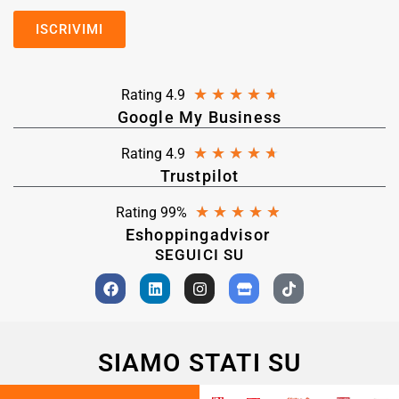
★
★
★
★
★
Rating 4.9
Google My Business
★
★
★
★
★
Rating 4.9
Trustpilot
★
★
★
★
★
Rating 99%
Eshoppingadvisor
SEGUICI SU
SIAMO STATI SU