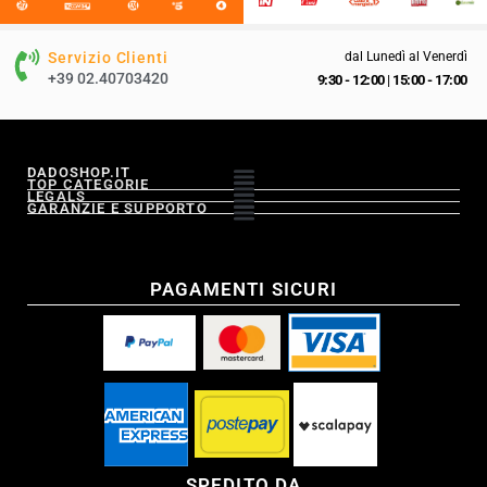
Servizio Clienti
dal Lunedì al Venerdì
+39 02.40703420
9:30 - 12:00
|
15:00 - 17:00
DADOSHOP.IT
TOP CATEGORIE
LEGALS
GARANZIE E SUPPORTO
PAGAMENTI SICURI
SPEDITO DA