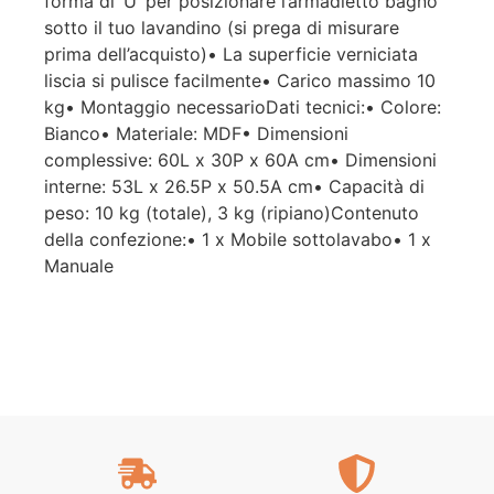
forma di ‘U’ per posizionare l’armadietto bagno
sotto il tuo lavandino (si prega di misurare
prima dell’acquisto)• La superficie verniciata
liscia si pulisce facilmente• Carico massimo 10
kg• Montaggio necessarioDati tecnici:• Colore:
Bianco• Materiale: MDF• Dimensioni
complessive: 60L x 30P x 60A cm• Dimensioni
interne: 53L x 26.5P x 50.5A cm• Capacità di
peso: 10 kg (totale), 3 kg (ripiano)Contenuto
della confezione:• 1 x Mobile sottolavabo• 1 x
Manuale