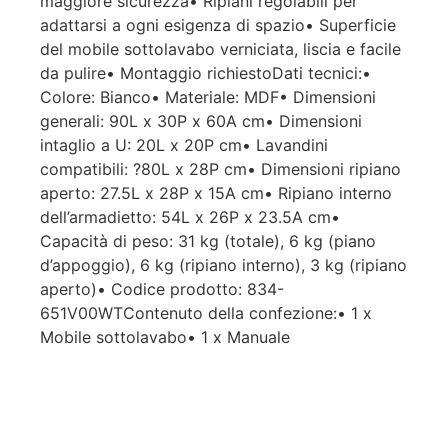
maggiore sicurezza• Ripiani regolabili per
adattarsi a ogni esigenza di spazio• Superficie
del mobile sottolavabo verniciata, liscia e facile
da pulire• Montaggio richiestoDati tecnici:•
Colore: Bianco• Materiale: MDF• Dimensioni
generali: 90L x 30P x 60A cm• Dimensioni
intaglio a U: 20L x 20P cm• Lavandini
compatibili: ?80L x 28P cm• Dimensioni ripiano
aperto: 27.5L x 28P x 15A cm• Ripiano interno
dell’armadietto: 54L x 26P x 23.5A cm•
Capacità di peso: 31 kg (totale), 6 kg (piano
d’appoggio), 6 kg (ripiano interno), 3 kg (ripiano
aperto)• Codice prodotto: 834-
651V00WTContenuto della confezione:• 1 x
Mobile sottolavabo• 1 x Manuale