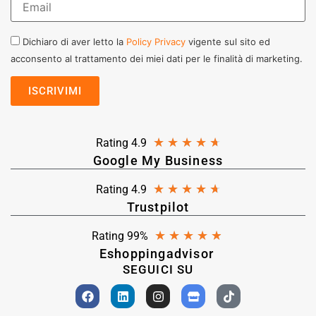
Dichiaro di aver letto la
Policy Privacy
vigente sul sito ed
acconsento al trattamento dei miei dati per le finalità di marketing.
★
★
★
★
★
Rating 4.9
Google My Business
★
★
★
★
★
Rating 4.9
Trustpilot
★
★
★
★
★
Rating 99%
Eshoppingadvisor
SEGUICI SU