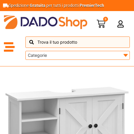
Spedizione
Gratuita
per tutti i prodotti
PremierTech
0