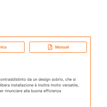
nica
Manuali
contraddistinto da un design sobrio, che si
bera installazione è inoltre molto versatile,
er rinunciare alla buona efficienza