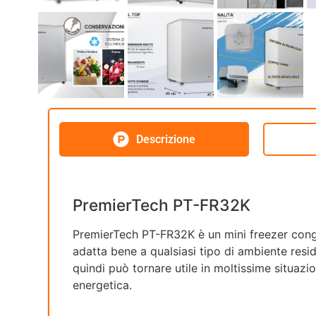
Descrizione
PremierTech PT-FR32K
PremierTech PT-FR32K è un mini freezer congel
adatta bene a qualsiasi tipo di ambiente resid
quindi può tornare utile in moltissime situazi
energetica.