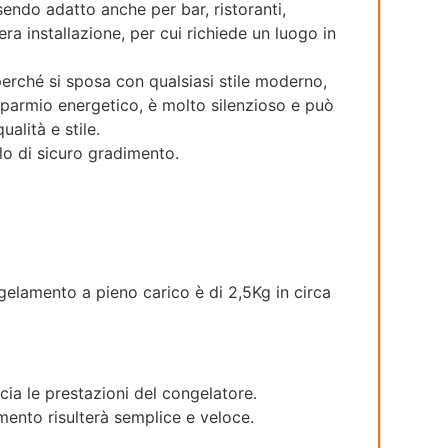
sendo adatto anche per bar, ristoranti,
era installazione, per cui richiede un luogo in
 perché si sposa con qualsiasi stile moderno,
sparmio energetico, è molto silenzioso e può
alità e stile.
lo di sicuro gradimento.
gelamento a pieno carico è di 2,5Kg in circa
ia le prestazioni del congelatore.
mento risulterà semplice e veloce.