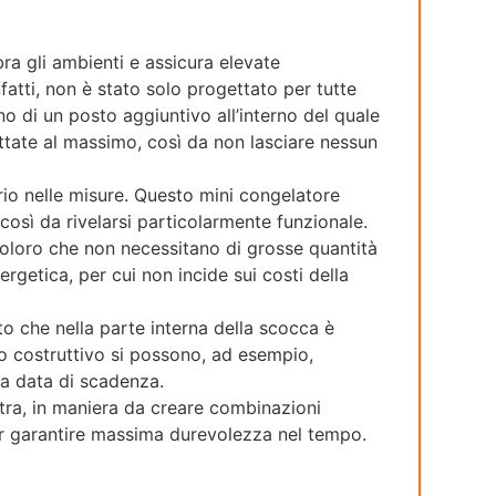
ra gli ambienti e assicura elevate
tti, non è stato solo progettato per tutte
o di un posto aggiuntivo all’interno del quale
uttate al massimo, così da non lasciare nessun
rio nelle misure. Questo mini congelatore
 così da rivelarsi particolarmente funzionale.
i coloro che non necessitano di grosse quantità
rgetica, per cui non incide sui costi della
sto che nella parte interna della scocca è
to costruttivo si possono, ad esempio,
la data di scadenza.
stra, in maniera da creare combinazioni
i per garantire massima durevolezza nel tempo.