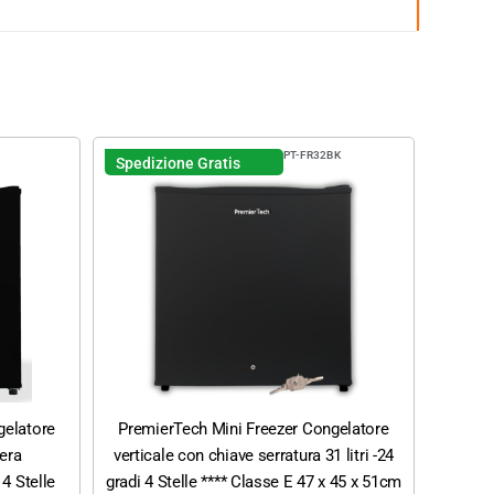
PT-FR32BK
Spedizione Gratis
gelatore
PremierTech Mini Freezer Congelatore
bera
verticale con chiave serratura 31 litri -24
 4 Stelle
gradi 4 Stelle **** Classe E 47 x 45 x 51cm