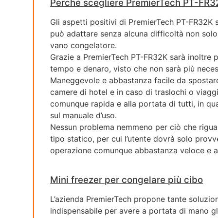
Perché scegliere PremierTech PT-FR3
Gli aspetti positivi di PremierTech PT-FR32K 
può adattare senza alcuna difficoltà non solo
vano congelatore.
Grazie a PremierTech PT-FR32K sarà inoltre po
tempo e denaro, visto che non sarà più neces
Maneggevole e abbastanza facile da spostare, 
camere di hotel e in caso di traslochi o viaggi
comunque rapida e alla portata di tutti, in qua
sul manuale d’uso.
Nessun problema nemmeno per ciò che riguard
tipo statico, per cui l’utente dovrà solo prov
operazione comunque abbastanza veloce e alla
Mini freezer per congelare più cibo
L’azienda PremierTech propone tante soluzioni 
indispensabile per avere a portata di mano gl