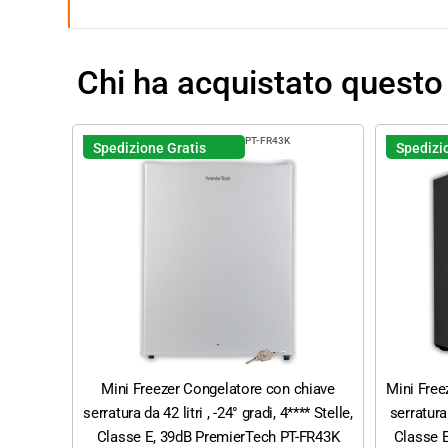
Chi ha acquistato questo
PT-FR43K
Spedizione Gratis
Spedizi
Mini Freezer Congelatore con chiave
Mini Free
serratura da 42 litri , -24° gradi, 4**** Stelle,
serratura 
Classe E, 39dB PremierTech PT-FR43K
Classe 