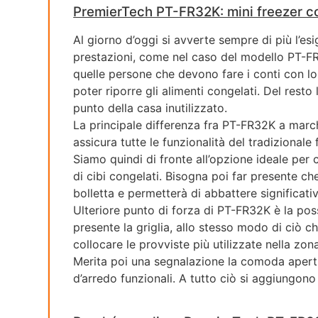
PremierTech PT-FR32K: mini freezer co
Al giorno d’oggi si avverte sempre di più l’e
prestazioni, come nel caso del modello PT-FR
quelle persone che devono fare i conti con lo
poter riporre gli alimenti congelati. Del res
punto della casa inutilizzato.
La principale differenza fra PT-FR32K a march
assicura tutte le funzionalità del tradizionale
Siamo quindi di fronte all’opzione ideale per 
di cibi congelati. Bisogna poi far presente ch
bolletta e permetterà di abbattere significativ
Ulteriore punto di forza di PT-FR32K è la possi
presente la griglia, allo stesso modo di ciò 
collocare le provviste più utilizzate nella zo
Merita poi una segnalazione la comoda apertur
d’arredo funzionali. A tutto ciò si aggiungono 