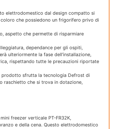
esto elettrodomestico dal design compatto si
 coloro che possiedono un frigorifero privo di
go, aspetto che permette di risparmiare
leggiatura, dependance per gli ospiti,
rà ulteriormente la fase dell’installazione,
ica, rispettando tutte le precauzioni riportate
rodotto sfrutta la tecnologia Defrost di
o raschietto che si trova in dotazione,
l mini freezer verticale PT-FR32K,
 pranzo e della cena. Questo elettrodomestico