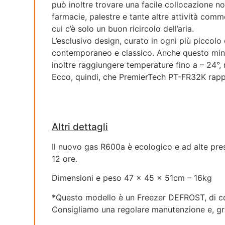
può inoltre trovare una facile collocazione no
farmacie, palestre e tante altre attività comme
cui c’è solo un buon ricircolo dell’aria.
L’esclusivo design, curato in ogni più piccolo
contemporaneo e classico. Anche questo mini 
inoltre raggiungere temperature fino a – 24°,
Ecco, quindi, che PremierTech PT-FR32K rappre
Altri dettagli
Il nuovo gas R600a è ecologico e ad alte pres
12 ore.
Dimensioni e peso 47 x 45 x 51cm – 16kg
*Questo modello è un Freezer DEFROST, di con
Consigliamo una regolare manutenzione e, graz