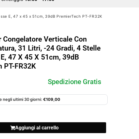
, Classe E, 47 x 45 x 51cm, 39dB PremierTech PT-FR32K
r Congelatore Verticale Con
tura, 31 Litri, -24 Gradi, 4 Stelle
e E, 47 X 45 X 51cm, 39dB
h PT-FR32K
Spedizione Gratis
 negli ultimi 30 giorni:
€
109,00
Aggiungi al carrello