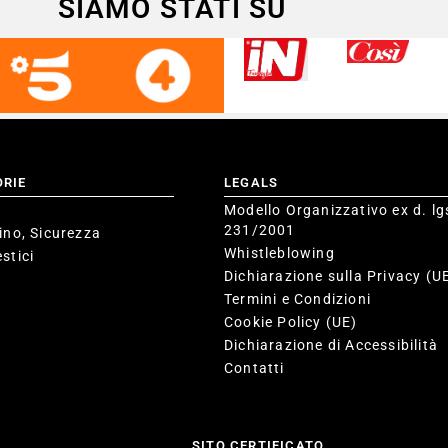
SIAMO STATI SU
ORIE
LEGALS
Modello Organizzativo ex d. lg
231/2001
ino, Sicurezza
Whistleblowing
stici
Dichiarazione sulla Privacy (U
Termini e Condizioni
Cookie Policy (UE)
Dichiarazione di Accessibilità
Contatti
SITO CERTIFICATO