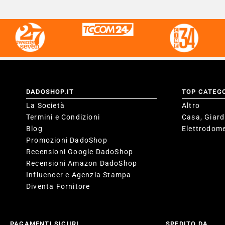
DADOSHOP.IT
TOP CATEG
La Società
Altro
Termini e Condizioni
Casa, Giard
Blog
Elettrodome
Promozioni DadoShop
Recensioni Google DadoShop
Recensioni Amazon DadoShop
Influencer e Agenzia Stampa
Diventa Fornitore
PAGAMENTI SICURI
SPEDITO DA