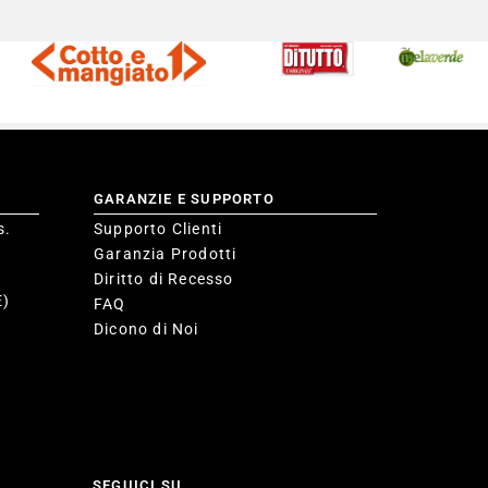
GARANZIE E SUPPORTO
s.
Supporto Clienti
Garanzia Prodotti
Diritto di Recesso
E)
FAQ
Dicono di Noi
SEGUICI SU