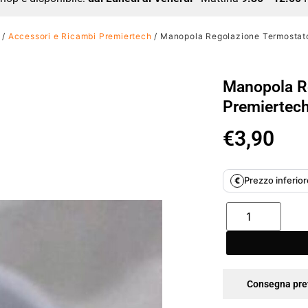
/
Accessori e Ricambi Premiertech
/ Manopola Regolazione Termostato
Manopola R
Premiertec
€
3,90
Prezzo inferiore
€
Consegna pre