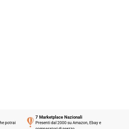
7 Marketplace Nazionali
he potrai
Presenti dal 2000 su Amazon, Ebay e
comparatori di prezzo