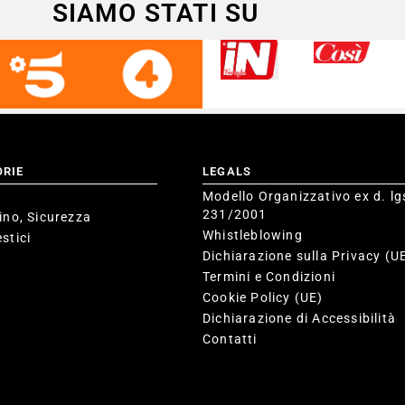
SIAMO STATI SU
ORIE
LEGALS
Modello Organizzativo ex d. lg
231/2001
ino, Sicurezza
Whistleblowing
stici
Dichiarazione sulla Privacy (U
Termini e Condizioni
Cookie Policy (UE)
Dichiarazione di Accessibilità
Contatti