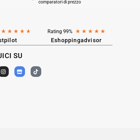
comparatori di prezzo
★
★
★
★
★
★
★
★
★
★
Rating 99%
stpilot
Eshoppingadvisor
ICI SU