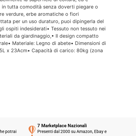
o in tutta comodità senza doverti piegare o
re verdure, erbe aromatiche o fiori
ettata per un uso duraturo, puoi dipingerla del
gli ospiti indesiderati• Tessuto non tessuto nei
materiali da giardinaggio,• Il design compatto
urale• Materiale: Legno di abete• Dimensioni di
25L x 23Acm• Capacità di carico: 80kg (zona
7 Marketplace Nazionali
he potrai
Presenti dal 2000 su Amazon, Ebay e