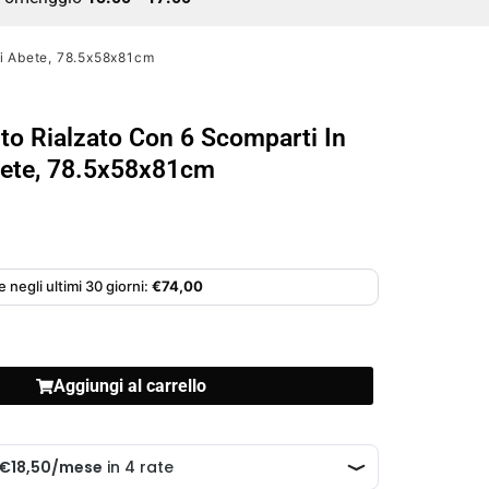
Di Abete, 78.5x58x81cm
rto Rialzato Con 6 Scomparti In
bete, 78.5x58x81cm
 negli ultimi 30 giorni:
€
74,00
Aggiungi al carrello