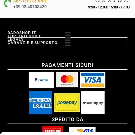
Servizio Clienti
dal Lunedì al Venerdì
+39 02.40703420
9:30 - 12:00
|
15:00 - 17:00
DADOSHOP.IT
TOP CATEGORIE
LEGALS
GARANZIE E SUPPORTO
PAGAMENTI SICURI
SPEDITO DA