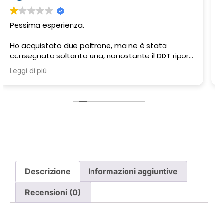
Venditore serio e professionale.. top
Descrizione
Informazioni aggiuntive
Recensioni (0)