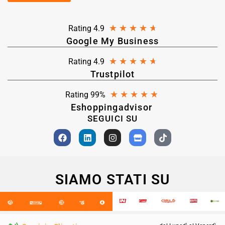
★
★
★
★
★
Rating 4.9
Google My Business
★
★
★
★
★
Rating 4.9
Trustpilot
★
★
★
★
★
Rating 99%
Eshoppingadvisor
SEGUICI SU
SIAMO STATI SU