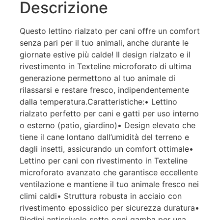
Descrizione
Questo lettino rialzato per cani offre un comfort
senza pari per il tuo animali, anche durante le
giornate estive più calde! Il design rialzato e il
rivestimento in Texteline microforato di ultima
generazione permettono al tuo animale di
rilassarsi e restare fresco, indipendentemente
dalla temperatura.Caratteristiche:• Lettino
rialzato perfetto per cani e gatti per uso interno
o esterno (patio, giardino)• Design elevato che
tiene il cane lontano dall’umidità del terreno e
dagli insetti, assicurando un comfort ottimale•
Lettino per cani con rivestimento in Texteline
microforato avanzato che garantisce eccellente
ventilazione e mantiene il tuo animale fresco nei
climi caldi• Struttura robusta in acciaio con
rivestimento epossidico per sicurezza duratura•
Piedini antiscivolo sotto ogni gamba per una