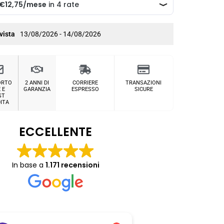
vista
13/08/2026 - 14/08/2026
ORTO
2 ANNI DI
CORRIERE
TRANSAZIONI
 E
GARANZIA
ESPRESSO
SICURE
ST
ITA
ECCELLENTE
In base a
1.171 recensioni