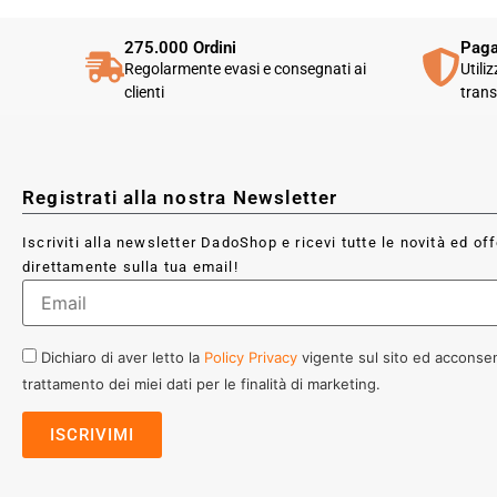
275.000 Ordini
Paga
Regolarmente evasi e consegnati ai
Utili
clienti
trans
Registrati alla nostra Newsletter
Iscriviti alla newsletter DadoShop e ricevi tutte le novità ed of
direttamente sulla tua email!
Dichiaro di aver letto la
Policy Privacy
vigente sul sito ed acconsen
trattamento dei miei dati per le finalità di marketing.