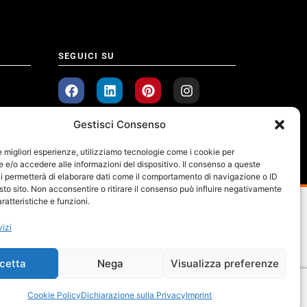
SEGUICI SU
Gestisci Consenso
le migliori esperienze, utilizziamo tecnologie come i cookie per
e/o accedere alle informazioni del dispositivo. Il consenso a queste
i permetterà di elaborare dati come il comportamento di navigazione o ID
sto sito. Non acconsentire o ritirare il consenso può influire negativamente
ratteristiche e funzioni.
vizi
cetta
Nega
Visualizza preferenze
Cookie Policy
Dichiarazione sulla Privacy
Imprint