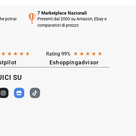
7 Marketplace Nazionali
he potrai
Presenti dal 2000 su Amazon, Ebay e
comparatori di prezzo
★
★
★
★
★
★
★
★
★
★
Rating 99%
stpilot
Eshoppingadvisor
ICI SU