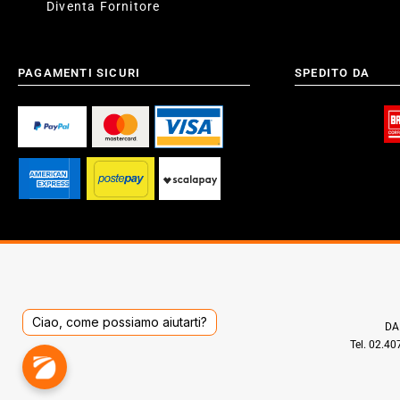
Diventa Fornitore
PAGAMENTI SICURI
SPEDITO DA
Ciao, come possiamo aiutarti?
DAD
Tel. 02.4