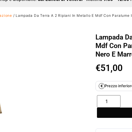
nazione
/ Lampada Da Terra A 2 Ripiani In Metallo E Mdf Con Paralume
Lampada Da 
Mdf Con Pa
Nero E Mar
€
51,00
Prezzo inferiore
€