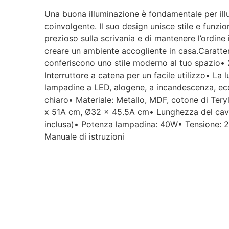
Una buona illuminazione è fondamentale per illu
coinvolgente. Il suo design unisce stile e funzion
prezioso sulla scrivania e di mantenere l’ordin
creare un ambiente accogliente in casa.Caratteri
conferiscono uno stile moderno al tuo spazio• 2
Interruttore a catena per un facile utilizzo• La
lampadine a LED, alogene, a incandescenza, ecc
chiaro• Materiale: Metallo, MDF, cotone di Te
x 51A cm, Ø32 x 45.5A cm• Lunghezza del cavo 
inclusa)• Potenza lampadina: 40W• Tensione: 
Manuale di istruzioni