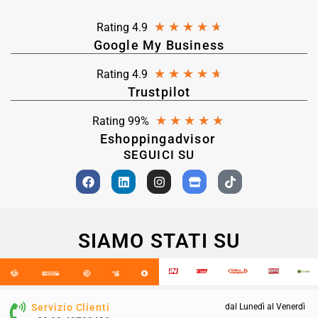
★
★
★
★
★
Rating 4.9
Google My Business
★
★
★
★
★
Rating 4.9
Trustpilot
★
★
★
★
★
Rating 99%
Eshoppingadvisor
SEGUICI SU
SIAMO STATI SU
Servizio Clienti
dal Lunedì al Venerdì