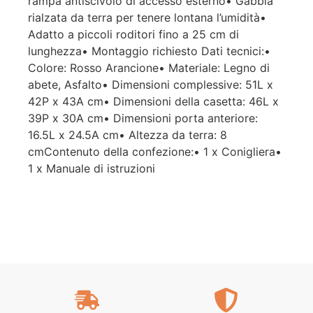
rampa antiscivolo di accesso esterno• Gabbia
rialzata da terra per tenere lontana l’umidità•
Adatto a piccoli roditori fino a 25 cm di
lunghezza• Montaggio richiesto Dati tecnici:•
Colore: Rosso Arancione• Materiale: Legno di
abete, Asfalto• Dimensioni complessive: 51L x
42P x 43A cm• Dimensioni della casetta: 46L x
39P x 30A cm• Dimensioni porta anteriore:
16.5L x 24.5A cm• Altezza da terra: 8
cmContenuto della confezione:• 1 x Conigliera•
1 x Manuale di istruzioni