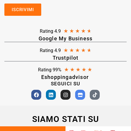
★
★
★
★
★
Rating 4.9
Google My Business
★
★
★
★
★
Rating 4.9
Trustpilot
★
★
★
★
★
Rating 99%
Eshoppingadvisor
SEGUICI SU
SIAMO STATI SU