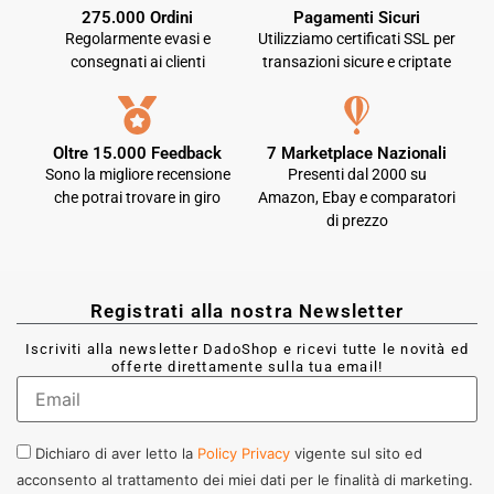
275.000 Ordini
Pagamenti Sicuri
Regolarmente evasi e
Utilizziamo certificati SSL per
consegnati ai clienti
transazioni sicure e criptate
Oltre 15.000 Feedback
7 Marketplace Nazionali
Sono la migliore recensione
Presenti dal 2000 su
che potrai trovare in giro
Amazon, Ebay e comparatori
di prezzo
Registrati alla nostra Newsletter
Iscriviti alla newsletter DadoShop e ricevi tutte le novità ed
offerte direttamente sulla tua email!
Dichiaro di aver letto la
Policy Privacy
vigente sul sito ed
acconsento al trattamento dei miei dati per le finalità di marketing.