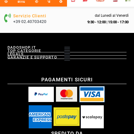
Servizio Clienti
dal Lunedì al Venerdì
+39 02.40703420
9:30 - 12:00
|
15:00 - 17:00
DADOSHOP.IT
TOP CATEGORIE
LEGALS
GARANZIE E SUPPORTO
PAGAMENTI SICURI
SPEDITO DA