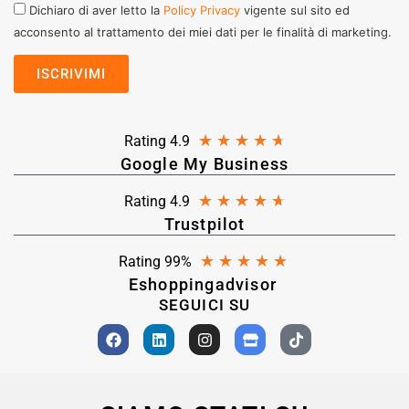
Dichiaro di aver letto la
Policy Privacy
vigente sul sito ed
acconsento al trattamento dei miei dati per le finalità di marketing.
★
★
★
★
★
Rating 4.9
Google My Business
★
★
★
★
★
Rating 4.9
Trustpilot
★
★
★
★
★
Rating 99%
Eshoppingadvisor
SEGUICI SU