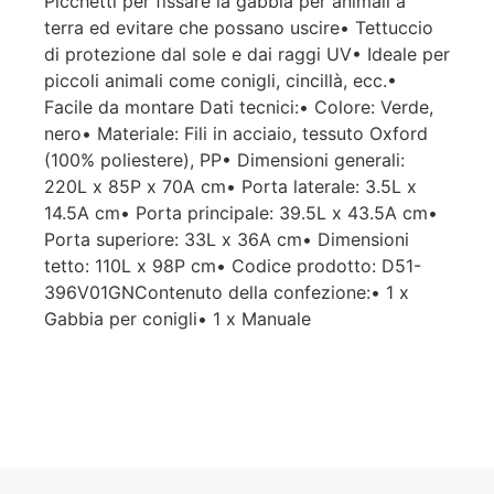
Picchetti per fissare la gabbia per animali a
terra ed evitare che possano uscire• Tettuccio
di protezione dal sole e dai raggi UV• Ideale per
piccoli animali come conigli, cincillà, ecc.•
Facile da montare Dati tecnici:• Colore: Verde,
nero• Materiale: Fili in acciaio, tessuto Oxford
(100% poliestere), PP• Dimensioni generali:
220L x 85P x 70A cm• Porta laterale: 3.5L x
14.5A cm• Porta principale: 39.5L x 43.5A cm•
Porta superiore: 33L x 36A cm• Dimensioni
tetto: 110L x 98P cm• Codice prodotto: D51-
396V01GNContenuto della confezione:• 1 x
Gabbia per conigli• 1 x Manuale