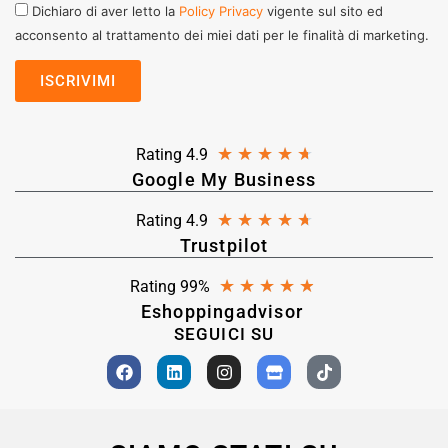
Dichiaro di aver letto la
Policy Privacy
vigente sul sito ed
acconsento al trattamento dei miei dati per le finalità di marketing.
★
★
★
★
★
Rating 4.9
Google My Business
★
★
★
★
★
Rating 4.9
Trustpilot
★
★
★
★
★
Rating 99%
Eshoppingadvisor
SEGUICI SU