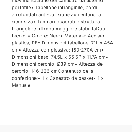
movimentazione del canestro da esterno
portatile• Tabellone infrangibile, bordi
arrotondati anti-collisione aumentano la
sicurezza• Tubolari quadrati e struttura
triangolare offrono maggiore stabilitàDati
tecnici:• Colore: Nero• Materiale: Acciaio,
plastica, PE• Dimensioni tabellone: 71L x 45A
cm• Altezza complessiva: 180-270A cm•
Dimensioni base: 74.5L x 55.5P x 11.7A cm•
Dimensioni cerchio: Ø39 cm• Altezza del
cerchio: 146-236 cmContenuto della
confezione:• 1 x Canestro da basket• 1 x
Manuale