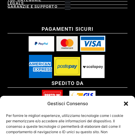
LEGALS
GARANZIE E SUPPORTO
PAGAMENTI SICURI
SPEDITO DA
Gestisci Consenso
SITO CERTIFICATO
Per fornire le migliori esperienze, utilizziamo tecnologie come i cookie
per memorizzare e/o accedere alle informazioni del dispositivo. Il
consenso a queste tecnologie ci permetterà di elaborare dati come il
comportamento di navigazione o ID unici su questo sito. Non