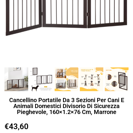
Cancellino Portatile Da 3 Sezioni Per Cani E
Animali Domestici Divisorio Di Sicurezza
Pieghevole, 160×1.2×76 Cm, Marrone
€
43,60