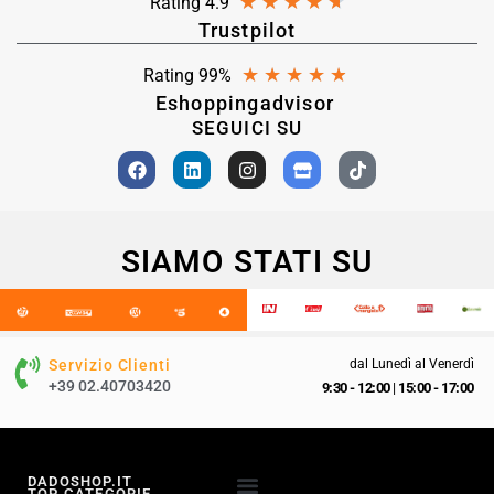
★
★
★
★
★
Rating 4.9
Trustpilot
★
★
★
★
★
Rating 99%
Eshoppingadvisor
SEGUICI SU
SIAMO STATI SU
Servizio Clienti
dal Lunedì al Venerdì
+39 02.40703420
9:30 - 12:00
|
15:00 - 17:00
DADOSHOP.IT
TOP CATEGORIE