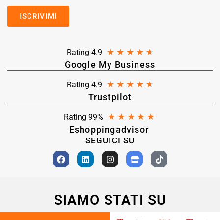
★
★
★
★
★
Rating 4.9
Google My Business
★
★
★
★
★
Rating 4.9
Trustpilot
★
★
★
★
★
Rating 99%
Eshoppingadvisor
SEGUICI SU
SIAMO STATI SU