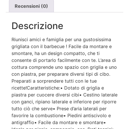
Recensioni (0)
Descrizione
Riunisci amici e famiglia per una gustosissima
grigliata con il barbecue ! Facile da montare e
smontare, ha un design compatto, che ti
consente di portarlo facilmente con te. L’area di
cottura comprende uno spazio con griglia e uno
con piastra, per preparare diversi tipi di cibo.
Preparati a sorprendere tutti con le tue
ricette!Caratteristiche:• Dotato di griglia e
piastra per cuocere diversi cibi• Cestino laterale
con ganci, ripiano laterale e inferiore per riporre
tutto ciò che serve• Prese d’aria laterali per
favorire la combustione• Piedini antiscivolo e
antigraffio• Facile da montare e smontare•