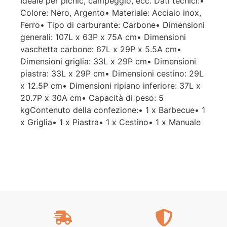
Ideale per picnic, campeggio, ecc. Dati tecnici:•
Colore: Nero, Argento• Materiale: Acciaio inox,
Ferro• Tipo di carburante: Carbone• Dimensioni
generali: 107L x 63P x 75A cm• Dimensioni
vaschetta carbone: 67L x 29P x 5.5A cm•
Dimensioni griglia: 33L x 29P cm• Dimensioni
piastra: 33L x 29P cm• Dimensioni cestino: 29L
x 12.5P cm• Dimensioni ripiano inferiore: 37L x
20.7P x 30A cm• Capacità di peso: 5
kgContenuto della confezione:• 1 x Barbecue• 1
x Griglia• 1 x Piastra• 1 x Cestino• 1 x Manuale