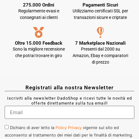
275.000 Ordini
Pagamenti Sicuri
Regolarmente evasi e
Utilizziamo certificati SSL per
consegnati ai clienti
transazioni sicure e criptate
Oltre 15.000 Feedback
7 Marketplace Nazionali
Sono la migliore recensione
Presenti dal 2000 su
che potrai trovare in giro
Amazon, Ebay e comparatori
di prezzo
Registrati alla nostra Newsletter
Iscriviti alla newsletter DadoShop e ricevi tutte le novità ed
offerte direttamente sulla tua email!
Dichiaro di aver letto la
Policy Privacy
vigente sul sito ed
acconsento al trattamento dei miei dati per le finalità di marketing.