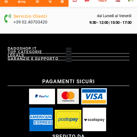
Servizio Clienti
dal Lunedì al Venerdì
+39 02.40703420
9:30 - 12:00
|
15:00 - 17:00
DADOSHOP.IT
TOP CATEGORIE
LEGALS
GARANZIE E SUPPORTO
PAGAMENTI SICURI
SPEDITO DA