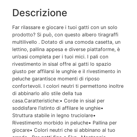
Descrizione
Far rilassare e giocare i tuoi gatti con un solo
prodotto? Si può, con questo albero tiragraffi
multilivello . Dotato di una comoda casetta, un
lettino, pallina appesa e diverse piattaforme, è
un’oasi completa per i tuoi mici. I pali con
rivestimento in sisal offre ai gatti lo spazio
giusto per affilarsi le unghie e il rivestimento in
peluche garantisce momenti di riposo
confortevoli. I colori neutri ti permettono inoltre
di abbinarlo allo stile della tua
casa.Caratteristiche:• Corde in sisal per
soddisfare l’istinto di affilare le unghie•
Struttura stabile in legno truciolare•
Rivestimento morbido in peluche• Pallina per
giocare• Colori neutri che si abbinano al tuo