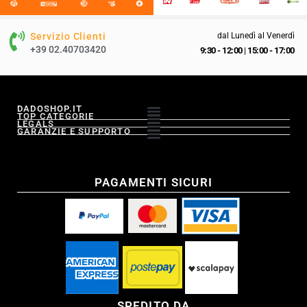
Servizio Clienti
dal Lunedì al Venerdì
+39 02.40703420
9:30 - 12:00
|
15:00 - 17:00
DADOSHOP.IT
TOP CATEGORIE
LEGALS
GARANZIE E SUPPORTO
PAGAMENTI SICURI
SPEDITO DA