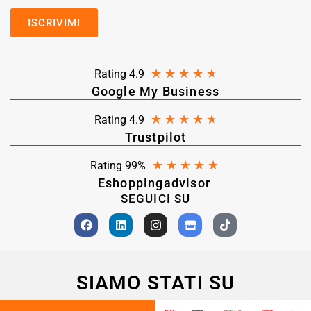
★
★
★
★
★
Rating 4.9
Google My Business
★
★
★
★
★
Rating 4.9
Trustpilot
★
★
★
★
★
Rating 99%
Eshoppingadvisor
SEGUICI SU
SIAMO STATI SU