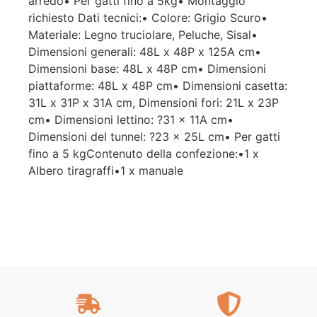
arredo• Per gatti fino a 5kg• Montaggio
richiesto Dati tecnici:• Colore: Grigio Scuro•
Materiale: Legno truciolare, Peluche, Sisal•
Dimensioni generali: 48L x 48P x 125A cm•
Dimensioni base: 48L x 48P cm• Dimensioni
piattaforme: 48L x 48P cm• Dimensioni casetta:
31L x 31P x 31A cm, Dimensioni fori: 21L x 23P
cm• Dimensioni lettino: ?31 x 11A cm•
Dimensioni del tunnel: ?23 x 25L cm• Per gatti
fino a 5 kgContenuto della confezione:•1 x
Albero tiragraffi•1 x manuale