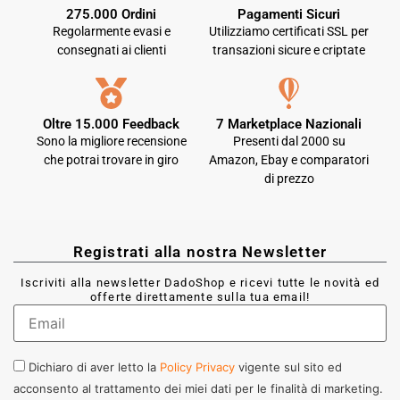
275.000 Ordini
Pagamenti Sicuri
Regolarmente evasi e
Utilizziamo certificati SSL per
consegnati ai clienti
transazioni sicure e criptate
Oltre 15.000 Feedback
7 Marketplace Nazionali
Sono la migliore recensione
Presenti dal 2000 su
che potrai trovare in giro
Amazon, Ebay e comparatori
di prezzo
Registrati alla nostra Newsletter
Iscriviti alla newsletter DadoShop e ricevi tutte le novità ed
offerte direttamente sulla tua email!
Dichiaro di aver letto la
Policy Privacy
vigente sul sito ed
acconsento al trattamento dei miei dati per le finalità di marketing.