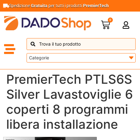
Spedizione
Gratuita
per tutti i prodotti
PremierTech
0
PremierTech PTLS6S
Silver Lavastoviglie 6
coperti 8 programmi
libera installazione