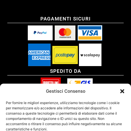
PAGAMENTI SICURI
SPEDITO DA
Gestisci Consenso
SITO CERTIFICATO
Per fornire le migliori esperienze, utilizziamo tecnologie come i cookie
per memorizzare e/o accedere alle informazioni del dispositivo. Il
consenso a queste tecnologie ci permetterà di elaborare dati come il
comportamento di navigazione o ID unici su questo sito. Non
acconsentire o ritirare il consenso può influire negativamente su alcune
caratteristiche e funzioni.