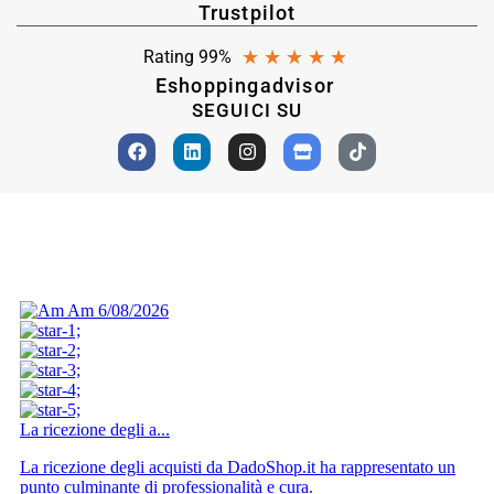
Trustpilot
★
★
★
★
★
Rating 99%
Eshoppingadvisor
SEGUICI SU