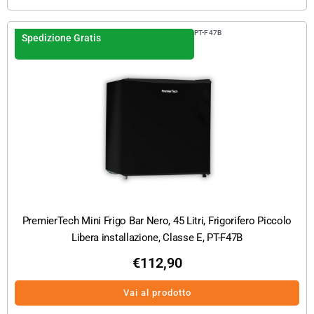
PT-F47B
Spedizione Gratis
PremierTech Mini Frigo Bar Nero, 45 Litri, Frigorifero Piccolo
Libera installazione, Classe E, PT-F47B
€
112,90
Vai al prodotto