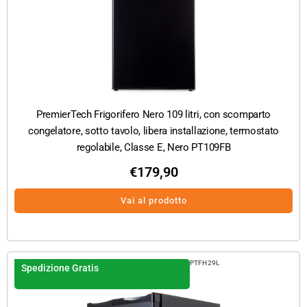
PremierTech Frigorifero Nero 109 litri, con scomparto
congelatore, sotto tavolo, libera installazione, termostato
regolabile, Classe E, Nero PT109FB
€
179,90
Vai al prodotto
PTFH29L
Spedizione Gratis