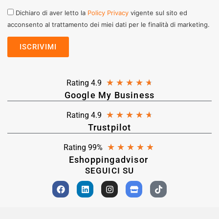
Dichiaro di aver letto la
Policy Privacy
vigente sul sito ed
acconsento al trattamento dei miei dati per le finalità di marketing.
★
★
★
★
★
Rating 4.9
Google My Business
★
★
★
★
★
Rating 4.9
Trustpilot
★
★
★
★
★
Rating 99%
Eshoppingadvisor
SEGUICI SU