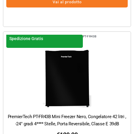
Vai al prodotto
PT-FR43B
Spedizione Gratis
PremierTech PT-FR43B Mini Freezer Nero, Congelatore 42 litri ,
-24° gradi 4**** Stelle, Porta Reversibile, Classe E 39dB