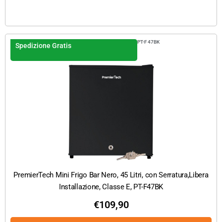
PT-F47BK
Spedizione Gratis
PremierTech Mini Frigo Bar Nero, 45 Litri, con Serratura,Libera
Installazione, Classe E, PT-F47BK
€
109,90