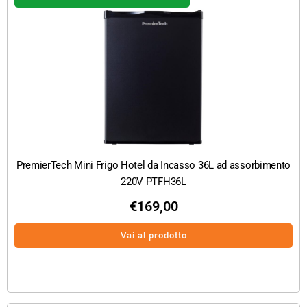
PremierTech Mini Frigo Hotel da Incasso 36L ad assorbimento
220V PTFH36L
€
169,00
Vai al prodotto