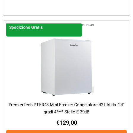
PT-FR43
Spedizione Gratis
PremierTech PT-FR43 Mini Freezer Congelatore 42 litri da -24°
gradi 4**** Stelle E 39dB
€
129,00