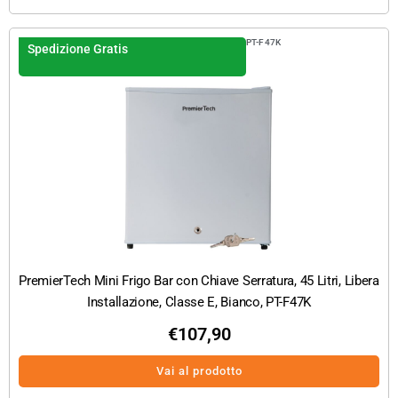
PT-F47K
Spedizione Gratis
PremierTech Mini Frigo Bar con Chiave Serratura, 45 Litri, Libera
Installazione, Classe E, Bianco, PT-F47K
€
107,90
Vai al prodotto