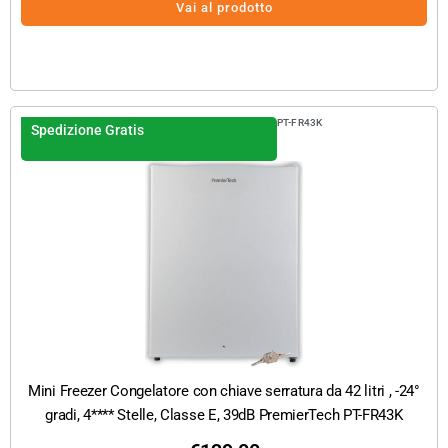
Vai al prodotto
PT-FR43K
Spedizione Gratis
Mini Freezer Congelatore con chiave serratura da 42 litri , -24°
gradi, 4**** Stelle, Classe E, 39dB PremierTech PT-FR43K