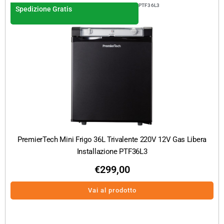
PTF36L3
Spedizione Gratis
PremierTech Mini Frigo 36L Trivalente 220V 12V Gas Libera
Installazione PTF36L3
€
299,00
Vai al prodotto