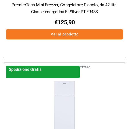
PremierTech Mini Freezer, Congelatore Piccolo, da 42 litri,
Classe energetica E, Silver PT-FR43S
€
125,90
Vai al prodotto
PT206F
Spedizione Gratis