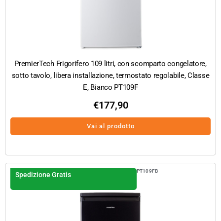
PremierTech Frigorifero 109 litri, con scomparto congelatore,
sotto tavolo, libera installazione, termostato regolabile, Classe
E, Bianco PT109F
€
177,90
Vai al prodotto
PT109FB
Spedizione Gratis