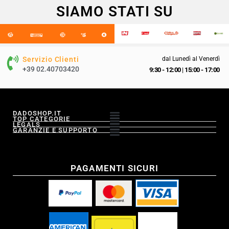
SIAMO STATI SU
Servizio Clienti
dal Lunedì al Venerdì
+39 02.40703420
9:30 - 12:00
|
15:00 - 17:00
DADOSHOP.IT
TOP CATEGORIE
LEGALS
GARANZIE E SUPPORTO
PAGAMENTI SICURI