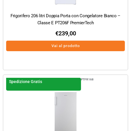
Frigorifero 206 litri Doppia Porta con Congelatore Bianco –
Classe E PT206F PremierTech
€
239,00
Vai al prodotto
PTFR168
Spedizione Gratis