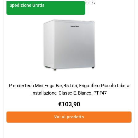
PT-F47
Spedizione Gratis
PremierTech Mini Frigo Bar, 45 Litri, Frigorifero Piccolo Libera
Installazione, Classe E, Bianco, PT-F47
€
103,90
Vai al prodotto