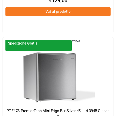
€
129,00
Vai al prodotto
PT-F47
Spedizione Gratis
PT-F47S PremierTech Mini Frigo Bar Silver 45 Litri 39dB Classe